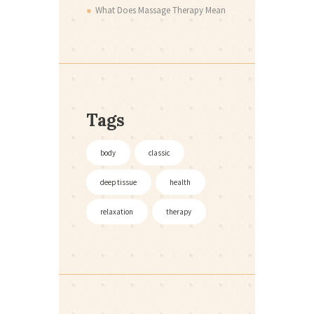
What Does Massage Therapy Mean
Tags
body
classic
deep tissue
health
relaxation
therapy