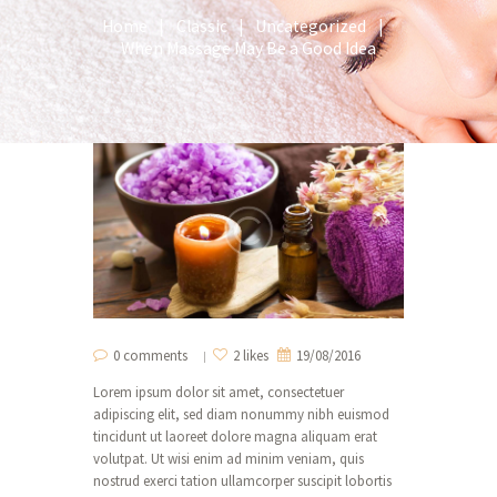
Home
Classic
Uncategorized
When Massage May Be a Good Idea
0 comments
2 likes
19/08/2016
Lorem ipsum dolor sit amet, consectetuer
adipiscing elit, sed diam nonummy nibh euismod
tincidunt ut laoreet dolore magna aliquam erat
volutpat. Ut wisi enim ad minim veniam, quis
nostrud exerci tation ullamcorper suscipit lobortis