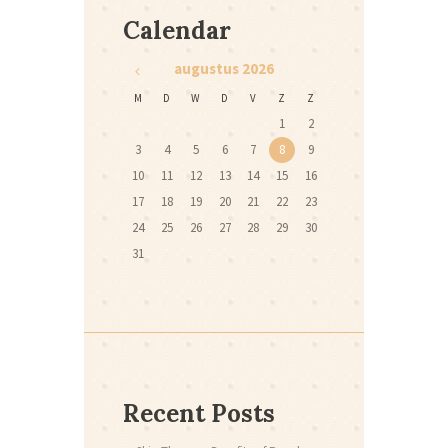
Calendar
augustus
2026
M
D
W
D
V
Z
Z
1
2
3
4
5
6
7
8
9
10
11
12
13
14
15
16
17
18
19
20
21
22
23
24
25
26
27
28
29
30
31
Recent Posts